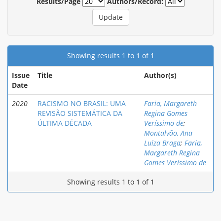
Results/Page
Authors/Record:
Showing results 1 to 1 of 1
Issue
Title
Author(s)
Date
2020
RACISMO NO BRASIL: UMA
Faria, Margareth
REVISÃO SISTEMÁTICA DA
Regina Gomes
ÚLTIMA DÉCADA
Veríssimo de
;
Montalvão, Ana
Luiza Braga
;
Faria,
Margareth Regina
Gomes Veríssimo de
Showing results 1 to 1 of 1