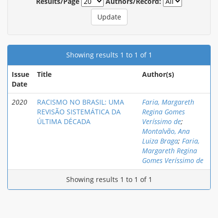
Results/Page
Authors/Record:
Showing results 1 to 1 of 1
Issue
Title
Author(s)
Date
2020
RACISMO NO BRASIL: UMA
Faria, Margareth
REVISÃO SISTEMÁTICA DA
Regina Gomes
ÚLTIMA DÉCADA
Veríssimo de
;
Montalvão, Ana
Luiza Braga
;
Faria,
Margareth Regina
Gomes Veríssimo de
Showing results 1 to 1 of 1