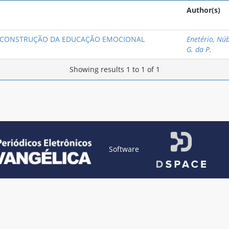
Author(s)
A CONSTRUÇÃO DA EDUCAÇÃO EMOCIONAL
Enetério, Núb
G. da P.
Showing results 1 to 1 of 1
Software