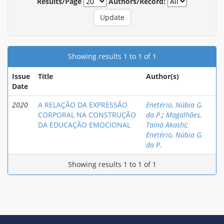
Results/Page
Authors/Record:
Showing results 1 to 1 of 1
Issue
Title
Author(s)
Date
2020
A RELAÇÃO DA EXPRESSÃO
Enetério, Núbia G.
CORPORAL NA CONSTRUÇÃO
da P.
;
Magalhães,
DA EDUCAÇÃO EMOCIONAL
Tainá Akashi
;
Enetério, Núbia G.
da P.
Showing results 1 to 1 of 1