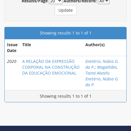
Results/Page
Authors/Record:
Showing results 1 to 1 of 1
Issue
Title
Author(s)
Date
2020
A RELAÇÃO DA EXPRESSÃO
Enetério, Núbia G.
CORPORAL NA CONSTRUÇÃO
da P.
;
Magalhães,
DA EDUCAÇÃO EMOCIONAL
Tainá Akashi
;
Enetério, Núbia G.
da P.
Showing results 1 to 1 of 1