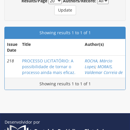
Results/Page
Authors/Record:
Showing results 1 to 1 of 1
Issue
Title
Author(s)
Date
218
PROCESSO LICITATÓRIO: A
ROCHA, Márcio
possibilidade de tornar o
Lopes
;
MORAIS,
processo ainda mais eficaz.
Valdemar Correia de
Showing results 1 to 1 of 1
Desenvolvidor por