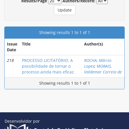
Results/Page
Authors/Record:
Showing results 1 to 1 of 1
Issue
Title
Author(s)
Date
218
PROCESSO LICITATÓRIO: A
ROCHA, Márcio
possibilidade de tornar o
Lopes
;
MORAIS,
processo ainda mais eficaz.
Valdemar Correia de
Showing results 1 to 1 of 1
Desenvolvidor por