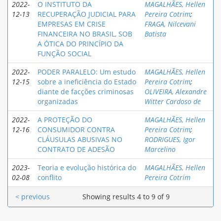
2022-
O INSTITUTO DA
MAGALHÃES, Hellen
12-13
RECUPERAÇÃO JUDICIAL PARA
Pereira Cotrim
;
EMPRESAS EM CRISE
FRAGA, Nilcevani
FINANCEIRA NO BRASIL, SOB
Batista
A ÓTICA DO PRINCÍPIO DA
FUNÇÃO SOCIAL
2022-
PODER PARALELO: Um estudo
MAGALHÃES, Hellen
12-15
sobre a ineficiência do Estado
Pereira Cotrim
;
diante de facções criminosas
OLIVEIRA, Alexandre
organizadas
Witter Cardoso de
2022-
A PROTEÇÃO DO
MAGALHÃES, Hellen
12-16
CONSUMIDOR CONTRA
Pereira Cotrim
;
CLÁUSULAS ABUSIVAS NO
RODRIGUES, Igor
CONTRATO DE ADESÃO
Marcelino
2023-
Teoria e evolução histórica do
MAGALHÃES, Hellen
02-08
conflito
Pereira Cotrim
< previous
Showing results 4 to 9 of 9