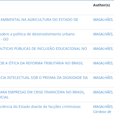
Author(s)
 AMBIENTAL NA AGRICULTURA DO ESTADO DE
MAGALHÃES, 
sobre a política de desenvolvimento urbano
MAGALHÃES, 
 - GO
POLÍTICAS PÚBLICAS DE INCLUSÃO EDUCACIONAL NO
MAGALHÃES, 
OB A ÓTICA DA REFORMA TRIBUTÁRIA NO BRASIL
MAGALHÃES, 
NCIA INTELECTUAL SOB O PRISMA DA DIGNIDADE DA
MAGALHÃES, 
PARA EMPRESAS EM CRISE FINANCEIRA NO BRASIL,
MAGALHÃES, 
OCIAL
iência do Estado diante de facções criminosas
MAGALHÃES, 
Cardoso de