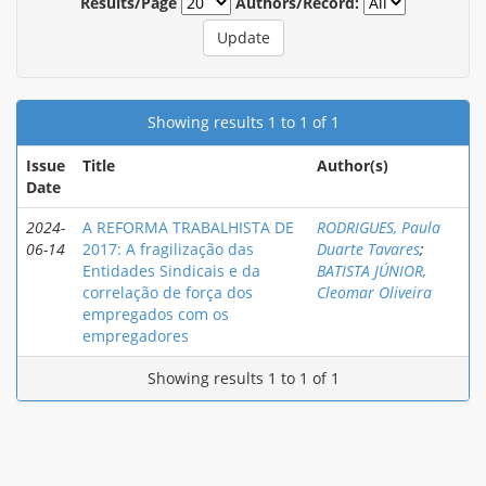
Results/Page
Authors/Record:
Showing results 1 to 1 of 1
Issue
Title
Author(s)
Date
2024-
A REFORMA TRABALHISTA DE
RODRIGUES, Paula
06-14
2017: A fragilização das
Duarte Tavares
;
Entidades Sindicais e da
BATISTA JÚNIOR,
correlação de força dos
Cleomar Oliveira
empregados com os
empregadores
Showing results 1 to 1 of 1