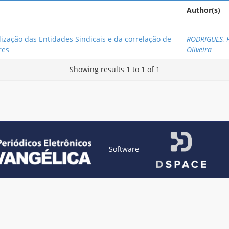
Author(s)
zação das Entidades Sindicais e da correlação de
RODRIGUES, P
res
Oliveira
Showing results 1 to 1 of 1
Software