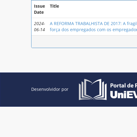
Issue
Title
Date
2024-
A REFORMA TRABALHISTA DE 2017: A fragili
06-14
força dos empregados com os empregado
Desenvolvidor por