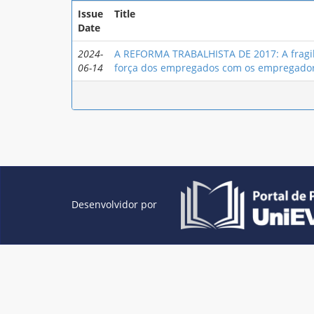
Issue
Title
Date
2024-
A REFORMA TRABALHISTA DE 2017: A fragili
06-14
força dos empregados com os empregado
Desenvolvidor por