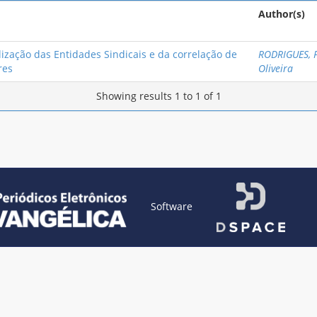
Author(s)
zação das Entidades Sindicais e da correlação de
RODRIGUES, P
res
Oliveira
Showing results 1 to 1 of 1
Software