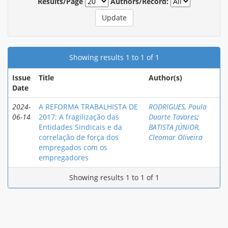
Results/Page
Authors/Record:
Showing results 1 to 1 of 1
Issue
Title
Author(s)
Date
2024-
A REFORMA TRABALHISTA DE
RODRIGUES, Paula
06-14
2017: A fragilização das
Duarte Tavares
;
Entidades Sindicais e da
BATISTA JÚNIOR,
correlação de força dos
Cleomar Oliveira
empregados com os
empregadores
Showing results 1 to 1 of 1