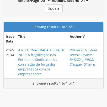
Results/Page
Authors/Record:
Showing results 1 to 1 of 1
Issue
Title
Author(s)
Date
2024-
A REFORMA TRABALHISTA DE
RODRIGUES, Paula
06-14
2017: A fragilização das
Duarte Tavares
;
Entidades Sindicais e da
BATISTA JÚNIOR,
correlação de força dos
Cleomar Oliveira
empregados com os
empregadores
Showing results 1 to 1 of 1