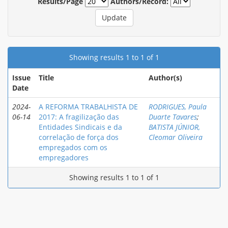
Results/Page
Authors/Record:
Showing results 1 to 1 of 1
Issue
Title
Author(s)
Date
2024-
A REFORMA TRABALHISTA DE
RODRIGUES, Paula
06-14
2017: A fragilização das
Duarte Tavares
;
Entidades Sindicais e da
BATISTA JÚNIOR,
correlação de força dos
Cleomar Oliveira
empregados com os
empregadores
Showing results 1 to 1 of 1