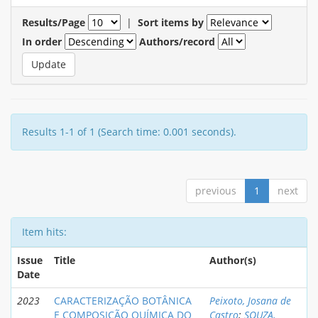
Results/Page
|
Sort items by
In order
Authors/record
Results 1-1 of 1 (Search time: 0.001 seconds).
previous
1
next
Item hits:
Issue
Title
Author(s)
Date
2023
CARACTERIZAÇÃO BOTÂNICA
Peixoto, Josana de
E COMPOSIÇÃO QUÍMICA DO
Castro
;
SOUZA,