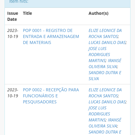
Item hits:
Issue
Title
Author(s)
Date
2023-
POP 0001 - REGISTRO DE
ELIZE LEONICE DA
10-19
ENTRADA E ARMAZENAGEM
ROCHA SANTOS
;
DE MATERIAIS
LUCAS DANILO DIAS
;
JOSE LUIS
RODRIGUES
MARTINS
;
IRANSÉ
OLIVEIRA SILVA
;
SANDRO DUTRA E
SILVA
2023-
POP 0002 - RECEPÇÃO PARA
ELIZE LEONICE DA
10-19
FUNCIONÁRIOS E
ROCHA SANTOS
;
PESQUISADORES
LUCAS DANILO DIAS
;
JOSE LUIS
RODRIGUES
MARTINS
;
IRANSÉ
OLIVEIRA SILVA
;
SANDRO DUTRA E