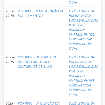
SILVA
2023-
POP 0009 - MANUTENÇÃO DE
ELIZE LEONICE DA
10-19
EQUIPAMENTOS
ROCHA SANTOS
;
LUCAS DANILO DIAS
;
JOSE LUIS
RODRIGUES
MARTINS
;
IRANSÉ
OLIVEIRA SILVA
;
SANDRO DUTRA E
SILVA
2023-
POP 0007 - DESCARTE DE
ELIZE LEONICE DA
10-19
RESÍDUO BIOLÓGICO -
ROCHA SANTOS
;
CULTURA DE CÉLULAS
LUCAS DANILO DIAS
;
JOSE LUIS
RODRIGUES
MARTINS
;
IRANSÉ
OLIVEIRA SILVA
;
SANDRO DUTRA E
SILVA
2023-
POP 0008 - UTILIZAÇÃO DA
ELIZE LEONICE DA