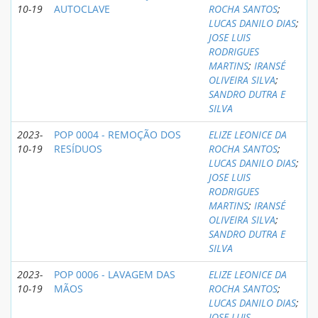
10-19
AUTOCLAVE
ROCHA SANTOS
;
LUCAS DANILO DIAS
;
JOSE LUIS
RODRIGUES
MARTINS
;
IRANSÉ
OLIVEIRA SILVA
;
SANDRO DUTRA E
SILVA
2023-
POP 0004 - REMOÇÃO DOS
ELIZE LEONICE DA
10-19
RESÍDUOS
ROCHA SANTOS
;
LUCAS DANILO DIAS
;
JOSE LUIS
RODRIGUES
MARTINS
;
IRANSÉ
OLIVEIRA SILVA
;
SANDRO DUTRA E
SILVA
2023-
POP 0006 - LAVAGEM DAS
ELIZE LEONICE DA
10-19
MÃOS
ROCHA SANTOS
;
LUCAS DANILO DIAS
;
JOSE LUIS