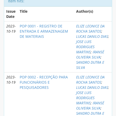
Item hits:
Issue
Title
Author(s)
Date
2023-
POP 0001 - REGISTRO DE
ELIZE LEONICE DA
10-19
ENTRADA E ARMAZENAGEM
ROCHA SANTOS
;
DE MATERIAIS
LUCAS DANILO DIAS
;
JOSE LUIS
RODRIGUES
MARTINS
;
IRANSÉ
OLIVEIRA SILVA
;
SANDRO DUTRA E
SILVA
2023-
POP 0002 - RECEPÇÃO PARA
ELIZE LEONICE DA
10-19
FUNCIONÁRIOS E
ROCHA SANTOS
;
PESQUISADORES
LUCAS DANILO DIAS
;
JOSE LUIS
RODRIGUES
MARTINS
;
IRANSÉ
OLIVEIRA SILVA
;
SANDRO DUTRA E