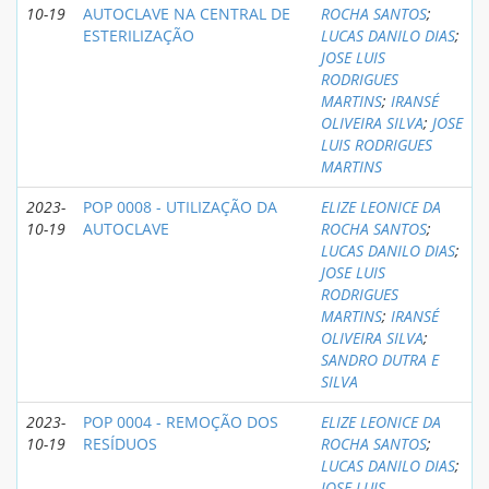
10-19
AUTOCLAVE NA CENTRAL DE
ROCHA SANTOS
;
ESTERILIZAÇÃO
LUCAS DANILO DIAS
;
JOSE LUIS
RODRIGUES
MARTINS
;
IRANSÉ
OLIVEIRA SILVA
;
JOSE
LUIS RODRIGUES
MARTINS
2023-
POP 0008 - UTILIZAÇÃO DA
ELIZE LEONICE DA
10-19
AUTOCLAVE
ROCHA SANTOS
;
LUCAS DANILO DIAS
;
JOSE LUIS
RODRIGUES
MARTINS
;
IRANSÉ
OLIVEIRA SILVA
;
SANDRO DUTRA E
SILVA
2023-
POP 0004 - REMOÇÃO DOS
ELIZE LEONICE DA
10-19
RESÍDUOS
ROCHA SANTOS
;
LUCAS DANILO DIAS
;
JOSE LUIS