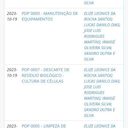
SILVA
2023-
POP 0009 - MANUTENÇÃO DE
ELIZE LEONICE DA
10-19
EQUIPAMENTOS
ROCHA SANTOS
;
LUCAS DANILO DIAS
;
JOSE LUIS
RODRIGUES
MARTINS
;
IRANSÉ
OLIVEIRA SILVA
;
SANDRO DUTRA E
SILVA
2023-
POP 0007 - DESCARTE DE
ELIZE LEONICE DA
10-19
RESÍDUO BIOLÓGICO -
ROCHA SANTOS
;
CULTURA DE CÉLULAS
LUCAS DANILO DIAS
;
JOSE LUIS
RODRIGUES
MARTINS
;
IRANSÉ
OLIVEIRA SILVA
;
SANDRO DUTRA E
SILVA
2023-
POP 0005 - LIMPEZA DE
ELIZE LEONICE DA