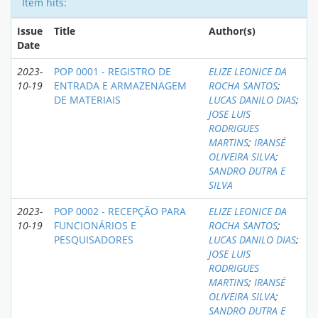
Item hits:
Issue
Title
Author(s)
Date
2023-
POP 0001 - REGISTRO DE
ELIZE LEONICE DA
10-19
ENTRADA E ARMAZENAGEM
ROCHA SANTOS
;
DE MATERIAIS
LUCAS DANILO DIAS
;
JOSE LUIS
RODRIGUES
MARTINS
;
IRANSÉ
OLIVEIRA SILVA
;
SANDRO DUTRA E
SILVA
2023-
POP 0002 - RECEPÇÃO PARA
ELIZE LEONICE DA
10-19
FUNCIONÁRIOS E
ROCHA SANTOS
;
PESQUISADORES
LUCAS DANILO DIAS
;
JOSE LUIS
RODRIGUES
MARTINS
;
IRANSÉ
OLIVEIRA SILVA
;
SANDRO DUTRA E