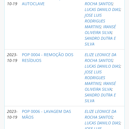
10-19
AUTOCLAVE
ROCHA SANTOS
;
LUCAS DANILO DIAS
;
JOSE LUIS
RODRIGUES
MARTINS
;
IRANSÉ
OLIVEIRA SILVA
;
SANDRO DUTRA E
SILVA
2023-
POP 0004 - REMOÇÃO DOS
ELIZE LEONICE DA
10-19
RESÍDUOS
ROCHA SANTOS
;
LUCAS DANILO DIAS
;
JOSE LUIS
RODRIGUES
MARTINS
;
IRANSÉ
OLIVEIRA SILVA
;
SANDRO DUTRA E
SILVA
2023-
POP 0006 - LAVAGEM DAS
ELIZE LEONICE DA
10-19
MÃOS
ROCHA SANTOS
;
LUCAS DANILO DIAS
;
JOSE LUIS