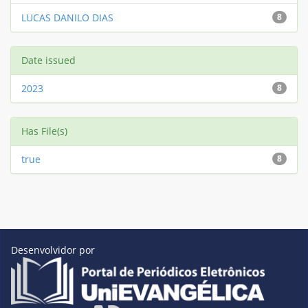
LUCAS DANILO DIAS
8
Date issued
2023
8
Has File(s)
true
8
Desenvolvidor por