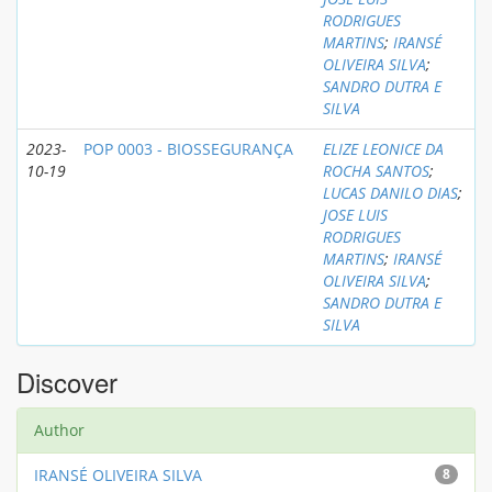
RODRIGUES
MARTINS
;
IRANSÉ
OLIVEIRA SILVA
;
SANDRO DUTRA E
SILVA
2023-
POP 0003 - BIOSSEGURANÇA
ELIZE LEONICE DA
10-19
ROCHA SANTOS
;
LUCAS DANILO DIAS
;
JOSE LUIS
RODRIGUES
MARTINS
;
IRANSÉ
OLIVEIRA SILVA
;
SANDRO DUTRA E
SILVA
Discover
Author
IRANSÉ OLIVEIRA SILVA
8