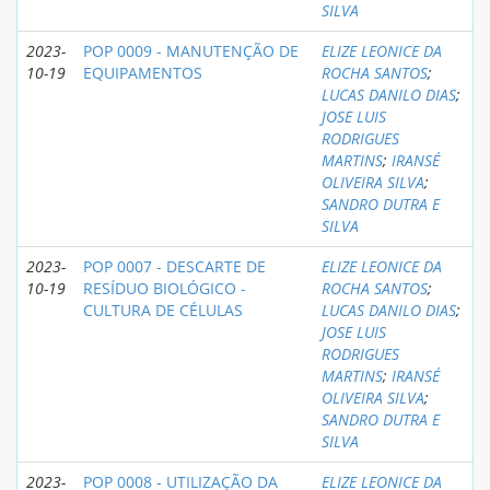
SILVA
2023-
POP 0009 - MANUTENÇÃO DE
ELIZE LEONICE DA
10-19
EQUIPAMENTOS
ROCHA SANTOS
;
LUCAS DANILO DIAS
;
JOSE LUIS
RODRIGUES
MARTINS
;
IRANSÉ
OLIVEIRA SILVA
;
SANDRO DUTRA E
SILVA
2023-
POP 0007 - DESCARTE DE
ELIZE LEONICE DA
10-19
RESÍDUO BIOLÓGICO -
ROCHA SANTOS
;
CULTURA DE CÉLULAS
LUCAS DANILO DIAS
;
JOSE LUIS
RODRIGUES
MARTINS
;
IRANSÉ
OLIVEIRA SILVA
;
SANDRO DUTRA E
SILVA
2023-
POP 0008 - UTILIZAÇÃO DA
ELIZE LEONICE DA