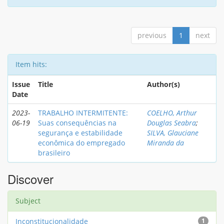
previous
1
next
Item hits:
Issue
Title
Author(s)
Date
2023-
TRABALHO INTERMITENTE:
COELHO, Arthur
06-19
Suas consequências na
Douglas Seabra
;
segurança e estabilidade
SILVA, Glauciane
econômica do empregado
Miranda da
brasileiro
Discover
Subject
Inconstitucionalidade
1