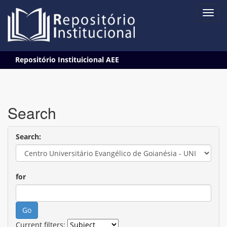
Skip
Repositório Instituicional AEE
navigation
Search
Search:
for
Current filters: