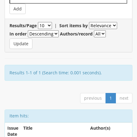
Results/Page
|
Sort items by
In order
Authors/record
Results 1-1 of 1 (Search time: 0.001 seconds).
previous
1
next
Item hits:
Issue
Title
Author(s)
Date