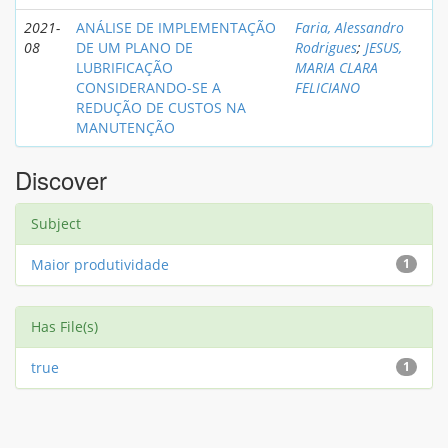
2021-
ANÁLISE DE IMPLEMENTAÇÃO
Faria, Alessandro
08
DE UM PLANO DE
Rodrigues
;
JESUS,
LUBRIFICAÇÃO
MARIA CLARA
CONSIDERANDO-SE A
FELICIANO
REDUÇÃO DE CUSTOS NA
MANUTENÇÃO
Discover
Subject
Maior produtividade
1
Has File(s)
true
1