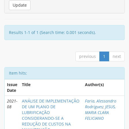
Results 1-1 of 1 (Search time: 0.001 seconds).
previous
1
next
Item hits:
Issue
Title
Author(s)
Date
2021-
ANÁLISE DE IMPLEMENTAÇÃO
Faria, Alessandro
08
DE UM PLANO DE
Rodrigues
;
JESUS,
LUBRIFICAÇÃO
MARIA CLARA
CONSIDERANDO-SE A
FELICIANO
REDUÇÃO DE CUSTOS NA