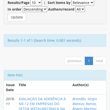
Results/Page
|
Sort items by
In order
Authors/record
Results 1-1 of 1 (Search time: 0.001 seconds).
previous
1
next
Item hits:
Issue
Title
Author(s)
Date
2018-
AVALIAÇÃO DA ADERÊNCIA À
Brandão, Sérgio
11
NR-12 EM EMPRESAS DO
Mateus
;
Ramos,
SETOR METALMECÂNICA NA
Ângelo Martins
;