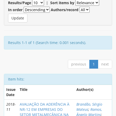
Results/Page
|
Sort items by
In order
Authors/record
Results 1-1 of 1 (Search time: 0.001 seconds).
previous
1
next
Item hits:
Issue
Title
Author(s)
Date
2018-
AVALIAÇÃO DA ADERÊNCIA À
Brandão, Sérgio
11
NR-12 EM EMPRESAS DO
Mateus
;
Ramos,
SETOR METALMECÂNICA NA
Ângelo Martins
;