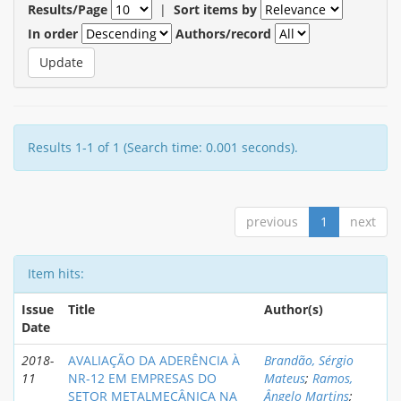
Results/Page
|
Sort items by
In order
Authors/record
Results 1-1 of 1 (Search time: 0.001 seconds).
previous
1
next
Item hits:
Issue
Title
Author(s)
Date
2018-
AVALIAÇÃO DA ADERÊNCIA À
Brandão, Sérgio
11
NR-12 EM EMPRESAS DO
Mateus
;
Ramos,
SETOR METALMECÂNICA NA
Ângelo Martins
;