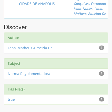
CIDADE DE ANÁPOLIS
Gonçalves, Fernando
Isaac Nunes
;
Lana,
Matheus Almeida De
Discover
Author
Lana, Matheus Almeida De
1
Subject
Norma Regulamentadora
1
Has File(s)
true
1