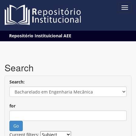
Skip
Repositório Instituicional AEE
navigation
Search
Search:
for
Current filters: