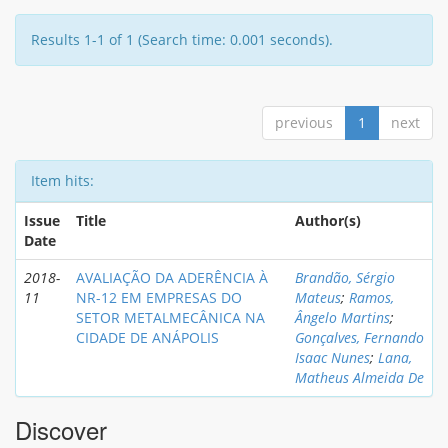
Results 1-1 of 1 (Search time: 0.001 seconds).
previous
1
next
Item hits:
Issue
Title
Author(s)
Date
2018-
AVALIAÇÃO DA ADERÊNCIA À
Brandão, Sérgio
11
NR-12 EM EMPRESAS DO
Mateus
;
Ramos,
SETOR METALMECÂNICA NA
Ângelo Martins
;
CIDADE DE ANÁPOLIS
Gonçalves, Fernando
Isaac Nunes
;
Lana,
Matheus Almeida De
Discover