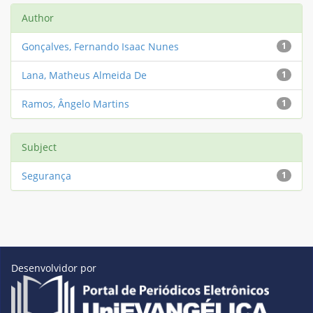
Author
Gonçalves, Fernando Isaac Nunes
1
Lana, Matheus Almeida De
1
Ramos, Ângelo Martins
1
Subject
Segurança
1
Desenvolvidor por