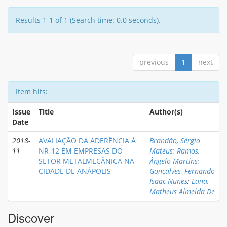
Results 1-1 of 1 (Search time: 0.0 seconds).
previous
1
next
Item hits:
Issue
Title
Author(s)
Date
2018-
AVALIAÇÃO DA ADERÊNCIA À
Brandão, Sérgio
11
NR-12 EM EMPRESAS DO
Mateus
;
Ramos,
SETOR METALMECÂNICA NA
Ângelo Martins
;
CIDADE DE ANÁPOLIS
Gonçalves, Fernando
Isaac Nunes
;
Lana,
Matheus Almeida De
Discover