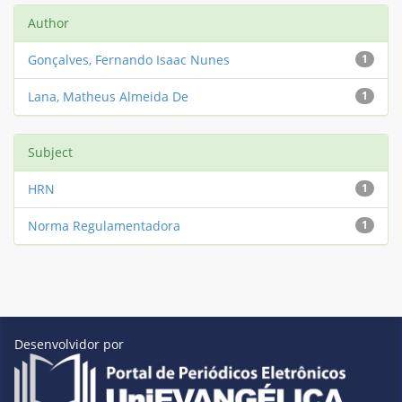
Author
Gonçalves, Fernando Isaac Nunes
1
Lana, Matheus Almeida De
1
Subject
HRN
1
Norma Regulamentadora
1
Desenvolvidor por