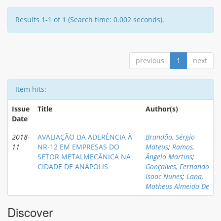
Results 1-1 of 1 (Search time: 0.002 seconds).
previous
1
next
Item hits:
Issue
Title
Author(s)
Date
2018-
AVALIAÇÃO DA ADERÊNCIA À
Brandão, Sérgio
11
NR-12 EM EMPRESAS DO
Mateus
;
Ramos,
SETOR METALMECÂNICA NA
Ângelo Martins
;
CIDADE DE ANÁPOLIS
Gonçalves, Fernando
Isaac Nunes
;
Lana,
Matheus Almeida De
Discover