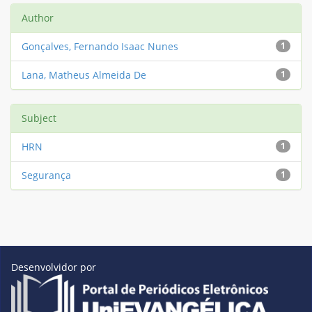
Author
Gonçalves, Fernando Isaac Nunes
1
Lana, Matheus Almeida De
1
Subject
HRN
1
Segurança
1
Desenvolvidor por