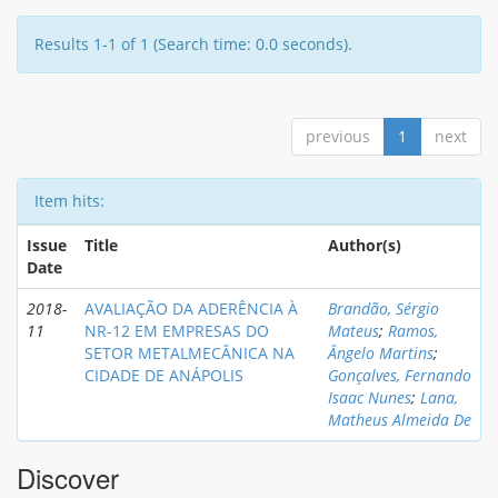
Results 1-1 of 1 (Search time: 0.0 seconds).
previous
1
next
Item hits:
Issue
Title
Author(s)
Date
2018-
AVALIAÇÃO DA ADERÊNCIA À
Brandão, Sérgio
11
NR-12 EM EMPRESAS DO
Mateus
;
Ramos,
SETOR METALMECÂNICA NA
Ângelo Martins
;
CIDADE DE ANÁPOLIS
Gonçalves, Fernando
Isaac Nunes
;
Lana,
Matheus Almeida De
Discover