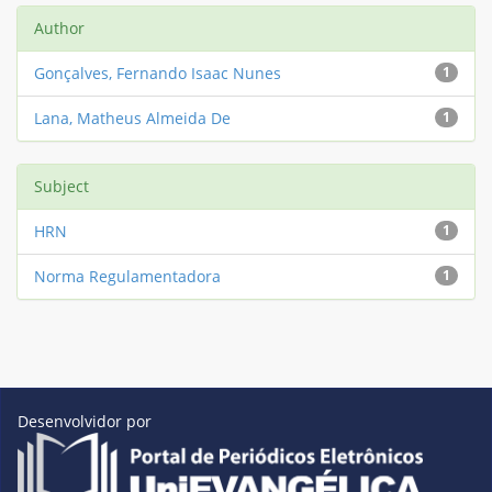
Author
Gonçalves, Fernando Isaac Nunes
1
Lana, Matheus Almeida De
1
Subject
HRN
1
Norma Regulamentadora
1
Desenvolvidor por