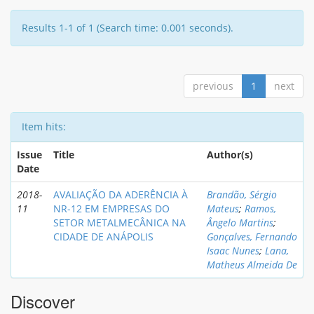
Results 1-1 of 1 (Search time: 0.001 seconds).
previous
1
next
Item hits:
Issue
Title
Author(s)
Date
2018-
AVALIAÇÃO DA ADERÊNCIA À
Brandão, Sérgio
11
NR-12 EM EMPRESAS DO
Mateus
;
Ramos,
SETOR METALMECÂNICA NA
Ângelo Martins
;
CIDADE DE ANÁPOLIS
Gonçalves, Fernando
Isaac Nunes
;
Lana,
Matheus Almeida De
Discover