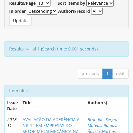
Results/Page
|
Sort items by
In order
Authors/record
Results 1-1 of 1 (Search time: 0.001 seconds).
previous
1
next
Item hits:
Issue
Title
Author(s)
Date
2018-
AVALIAÇÃO DA ADERÊNCIA À
Brandão, Sérgio
11
NR-12 EM EMPRESAS DO
Mateus
;
Ramos,
SETOR METALMECÂNICA NA
Ângelo Martins
;