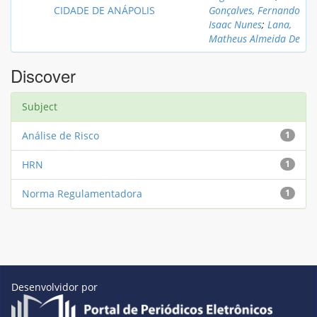
CIDADE DE ANÁPOLIS
Gonçalves, Fernando
Isaac Nunes
;
Lana,
Matheus Almeida De
Discover
Subject
Análise de Risco
1
HRN
1
Norma Regulamentadora
1
Desenvolvidor por