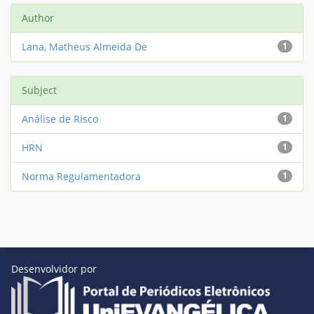
Author
Lana, Matheus Almeida De
1
Subject
Análise de Risco
1
HRN
1
Norma Regulamentadora
1
Desenvolvidor por