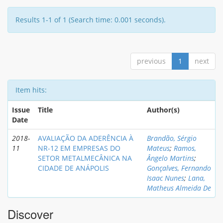
Results 1-1 of 1 (Search time: 0.001 seconds).
previous
1
next
Item hits:
Issue
Title
Author(s)
Date
2018-
AVALIAÇÃO DA ADERÊNCIA À
Brandão, Sérgio
11
NR-12 EM EMPRESAS DO
Mateus
;
Ramos,
SETOR METALMECÂNICA NA
Ângelo Martins
;
CIDADE DE ANÁPOLIS
Gonçalves, Fernando
Isaac Nunes
;
Lana,
Matheus Almeida De
Discover