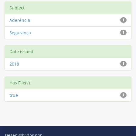
Subject
Aderência
1
Segurança
1
Date issued
2018
1
Has File(s)
true
1
Desenvolvidor por