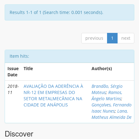
Results 1-1 of 1 (Search time: 0.001 seconds).
previous
1
next
Item hits:
Issue
Title
Author(s)
Date
2018-
AVALIAÇÃO DA ADERÊNCIA À
Brandão, Sérgio
11
NR-12 EM EMPRESAS DO
Mateus
;
Ramos,
SETOR METALMECÂNICA NA
Ângelo Martins
;
CIDADE DE ANÁPOLIS
Gonçalves, Fernando
Isaac Nunes
;
Lana,
Matheus Almeida De
Discover