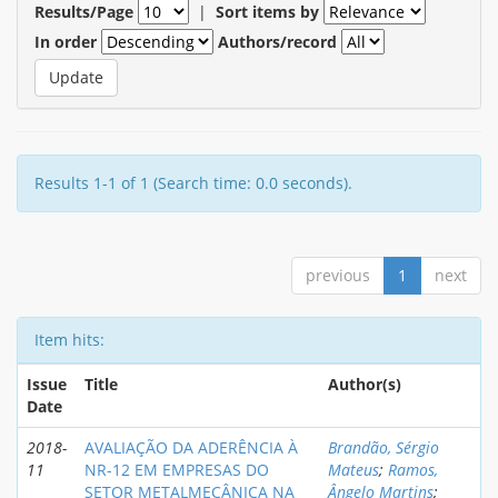
Results/Page
|
Sort items by
In order
Authors/record
Results 1-1 of 1 (Search time: 0.0 seconds).
previous
1
next
Item hits:
Issue
Title
Author(s)
Date
2018-
AVALIAÇÃO DA ADERÊNCIA À
Brandão, Sérgio
11
NR-12 EM EMPRESAS DO
Mateus
;
Ramos,
SETOR METALMECÂNICA NA
Ângelo Martins
;