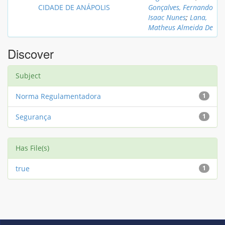
CIDADE DE ANÁPOLIS
Gonçalves, Fernando
Isaac Nunes
;
Lana,
Matheus Almeida De
Discover
Subject
Norma Regulamentadora
1
Segurança
1
Has File(s)
true
1