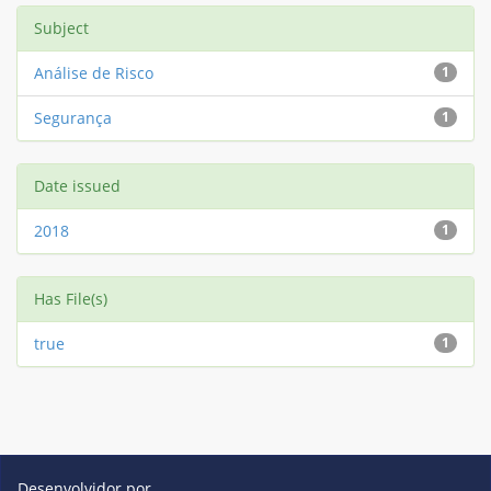
Subject
Análise de Risco
1
Segurança
1
Date issued
2018
1
Has File(s)
true
1
Desenvolvidor por