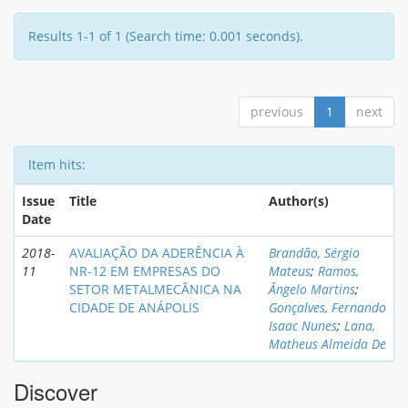
Results 1-1 of 1 (Search time: 0.001 seconds).
previous
1
next
Item hits:
Issue
Title
Author(s)
Date
2018-
AVALIAÇÃO DA ADERÊNCIA À
Brandão, Sérgio
11
NR-12 EM EMPRESAS DO
Mateus
;
Ramos,
SETOR METALMECÂNICA NA
Ângelo Martins
;
CIDADE DE ANÁPOLIS
Gonçalves, Fernando
Isaac Nunes
;
Lana,
Matheus Almeida De
Discover