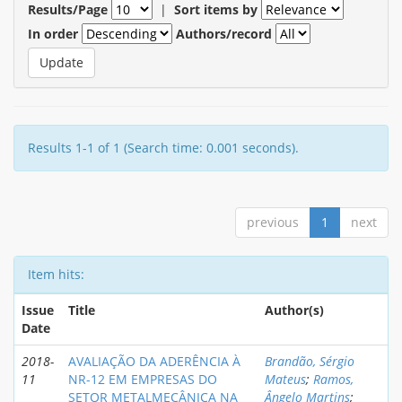
Results/Page
|
Sort items by
In order
Authors/record
Results 1-1 of 1 (Search time: 0.001 seconds).
previous
1
next
Item hits:
Issue
Title
Author(s)
Date
2018-
AVALIAÇÃO DA ADERÊNCIA À
Brandão, Sérgio
11
NR-12 EM EMPRESAS DO
Mateus
;
Ramos,
SETOR METALMECÂNICA NA
Ângelo Martins
;