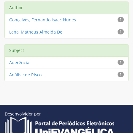
Author
Gonçalves, Fernando Isaac Nunes
1
Lana, Matheus Almeida De
1
Subject
Aderência
1
Análise de Risco
1
Desenvolvidor por