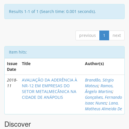
Results 1-1 of 1 (Search time: 0.001 seconds).
previous
1
next
Item hits:
Issue
Title
Author(s)
Date
2018-
AVALIAÇÃO DA ADERÊNCIA À
Brandão, Sérgio
11
NR-12 EM EMPRESAS DO
Mateus
;
Ramos,
SETOR METALMECÂNICA NA
Ângelo Martins
;
CIDADE DE ANÁPOLIS
Gonçalves, Fernando
Isaac Nunes
;
Lana,
Matheus Almeida De
Discover