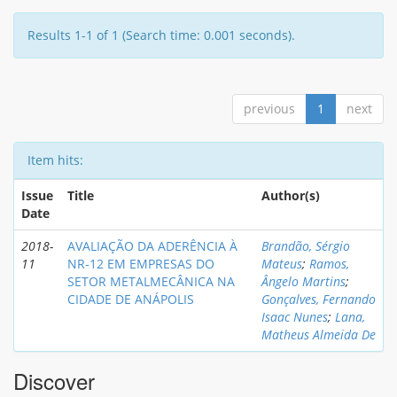
Results 1-1 of 1 (Search time: 0.001 seconds).
previous
1
next
Item hits:
Issue
Title
Author(s)
Date
2018-
AVALIAÇÃO DA ADERÊNCIA À
Brandão, Sérgio
11
NR-12 EM EMPRESAS DO
Mateus
;
Ramos,
SETOR METALMECÂNICA NA
Ângelo Martins
;
CIDADE DE ANÁPOLIS
Gonçalves, Fernando
Isaac Nunes
;
Lana,
Matheus Almeida De
Discover