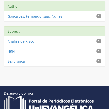
Author
Gonçalves, Fernando Isaac Nunes
1
Subject
Análise de Risco
1
HRN
1
Segurança
1
Desenvolvidor por