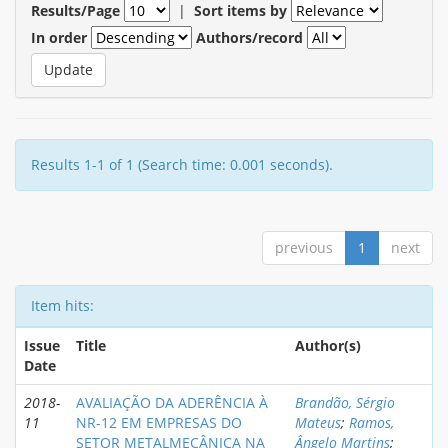
Results/Page
|
Sort items by
In order
Authors/record
Results 1-1 of 1 (Search time: 0.001 seconds).
previous
1
next
Item hits:
Issue
Title
Author(s)
Date
2018-
AVALIAÇÃO DA ADERÊNCIA À
Brandão, Sérgio
11
NR-12 EM EMPRESAS DO
Mateus
;
Ramos,
SETOR METALMECÂNICA NA
Ângelo Martins
;