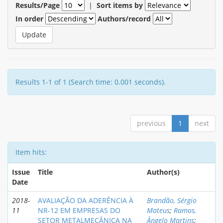
Results/Page
|
Sort items by
In order
Authors/record
Results 1-1 of 1 (Search time: 0.001 seconds).
previous
1
next
Item hits:
Issue
Title
Author(s)
Date
2018-
AVALIAÇÃO DA ADERÊNCIA À
Brandão, Sérgio
11
NR-12 EM EMPRESAS DO
Mateus
;
Ramos,
SETOR METALMECÂNICA NA
Ângelo Martins
;