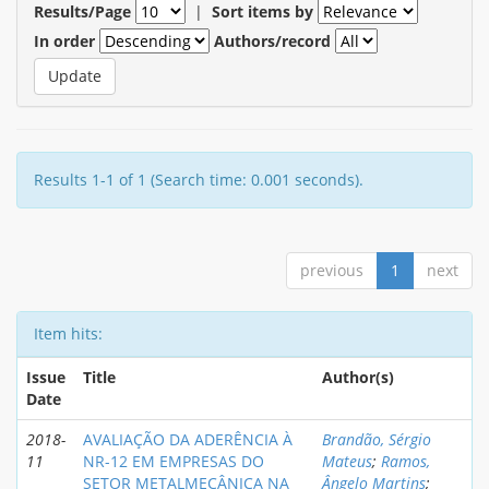
Results/Page
|
Sort items by
In order
Authors/record
Results 1-1 of 1 (Search time: 0.001 seconds).
previous
1
next
Item hits:
Issue
Title
Author(s)
Date
2018-
AVALIAÇÃO DA ADERÊNCIA À
Brandão, Sérgio
11
NR-12 EM EMPRESAS DO
Mateus
;
Ramos,
SETOR METALMECÂNICA NA
Ângelo Martins
;