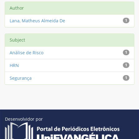
Author
Lana, Matheus Almeida De
1
Subject
Análise de Risco
1
HRN
1
Segurança
1
Desenvolvidor por