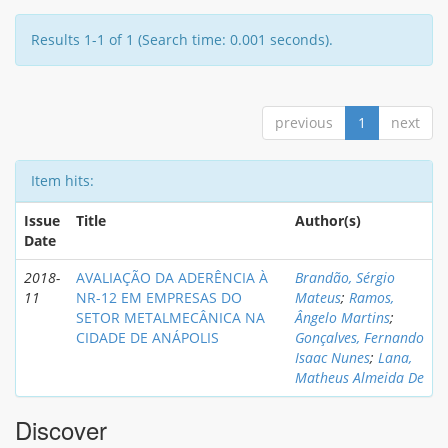
Results 1-1 of 1 (Search time: 0.001 seconds).
previous
1
next
Item hits:
Issue
Title
Author(s)
Date
2018-
AVALIAÇÃO DA ADERÊNCIA À
Brandão, Sérgio
11
NR-12 EM EMPRESAS DO
Mateus
;
Ramos,
SETOR METALMECÂNICA NA
Ângelo Martins
;
CIDADE DE ANÁPOLIS
Gonçalves, Fernando
Isaac Nunes
;
Lana,
Matheus Almeida De
Discover