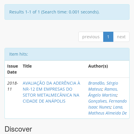
Results 1-1 of 1 (Search time: 0.001 seconds).
previous
1
next
Item hits:
Issue
Title
Author(s)
Date
2018-
AVALIAÇÃO DA ADERÊNCIA À
Brandão, Sérgio
11
NR-12 EM EMPRESAS DO
Mateus
;
Ramos,
SETOR METALMECÂNICA NA
Ângelo Martins
;
CIDADE DE ANÁPOLIS
Gonçalves, Fernando
Isaac Nunes
;
Lana,
Matheus Almeida De
Discover