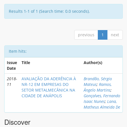
Results 1-1 of 1 (Search time: 0.0 seconds).
previous
1
next
Item hits:
Issue
Title
Author(s)
Date
2018-
AVALIAÇÃO DA ADERÊNCIA À
Brandão, Sérgio
11
NR-12 EM EMPRESAS DO
Mateus
;
Ramos,
SETOR METALMECÂNICA NA
Ângelo Martins
;
CIDADE DE ANÁPOLIS
Gonçalves, Fernando
Isaac Nunes
;
Lana,
Matheus Almeida De
Discover