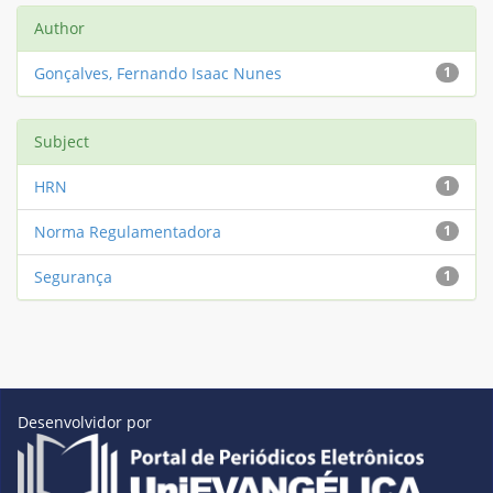
Author
Gonçalves, Fernando Isaac Nunes
1
Subject
HRN
1
Norma Regulamentadora
1
Segurança
1
Desenvolvidor por