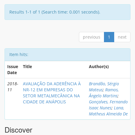
Results 1-1 of 1 (Search time: 0.001 seconds).
previous
1
next
Item hits:
Issue
Title
Author(s)
Date
2018-
AVALIAÇÃO DA ADERÊNCIA À
Brandão, Sérgio
11
NR-12 EM EMPRESAS DO
Mateus
;
Ramos,
SETOR METALMECÂNICA NA
Ângelo Martins
;
CIDADE DE ANÁPOLIS
Gonçalves, Fernando
Isaac Nunes
;
Lana,
Matheus Almeida De
Discover