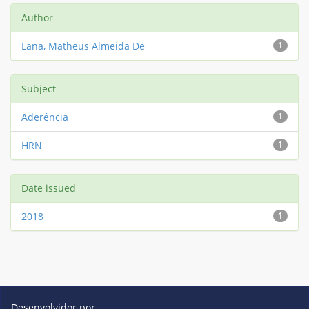
Author
Lana, Matheus Almeida De
1
Subject
Aderência
1
HRN
1
Date issued
2018
1
Desenvolvidor por