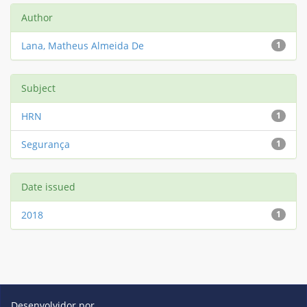
Author
Lana, Matheus Almeida De
1
Subject
HRN
1
Segurança
1
Date issued
2018
1
Desenvolvidor por