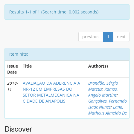
Results 1-1 of 1 (Search time: 0.002 seconds).
previous
1
next
Item hits:
Issue
Title
Author(s)
Date
2018-
AVALIAÇÃO DA ADERÊNCIA À
Brandão, Sérgio
11
NR-12 EM EMPRESAS DO
Mateus
;
Ramos,
SETOR METALMECÂNICA NA
Ângelo Martins
;
CIDADE DE ANÁPOLIS
Gonçalves, Fernando
Isaac Nunes
;
Lana,
Matheus Almeida De
Discover