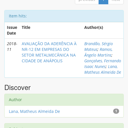
Item hits:
Issue
Title
Author(s)
Date
2018-
AVALIAÇÃO DA ADERÊNCIA À
Brandão, Sérgio
11
NR-12 EM EMPRESAS DO
Mateus
;
Ramos,
SETOR METALMECÂNICA NA
Ângelo Martins
;
CIDADE DE ANÁPOLIS
Gonçalves, Fernando
Isaac Nunes
;
Lana,
Matheus Almeida De
Discover
Author
Lana, Matheus Almeida De
1