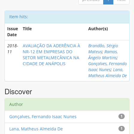
Item hits:
Issue
Title
Author(s)
Date
2018-
AVALIAÇÃO DA ADERÊNCIA À
Brandão, Sérgio
11
NR-12 EM EMPRESAS DO
Mateus
;
Ramos,
SETOR METALMECÂNICA NA
Ângelo Martins
;
CIDADE DE ANÁPOLIS
Gonçalves, Fernando
Isaac Nunes
;
Lana,
Matheus Almeida De
Discover
Author
Gonçalves, Fernando Isaac Nunes
1
Lana, Matheus Almeida De
1