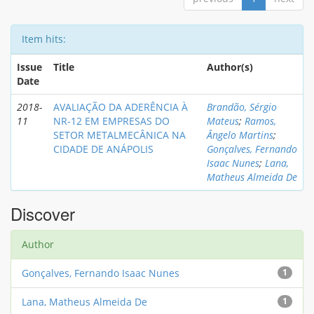
Item hits:
Issue
Title
Author(s)
Date
2018-
AVALIAÇÃO DA ADERÊNCIA À
Brandão, Sérgio
11
NR-12 EM EMPRESAS DO
Mateus
;
Ramos,
SETOR METALMECÂNICA NA
Ângelo Martins
;
CIDADE DE ANÁPOLIS
Gonçalves, Fernando
Isaac Nunes
;
Lana,
Matheus Almeida De
Discover
Author
Gonçalves, Fernando Isaac Nunes
1
Lana, Matheus Almeida De
1