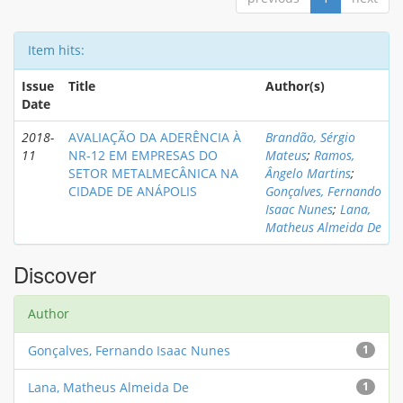
Item hits:
Issue
Title
Author(s)
Date
2018-
AVALIAÇÃO DA ADERÊNCIA À
Brandão, Sérgio
11
NR-12 EM EMPRESAS DO
Mateus
;
Ramos,
SETOR METALMECÂNICA NA
Ângelo Martins
;
CIDADE DE ANÁPOLIS
Gonçalves, Fernando
Isaac Nunes
;
Lana,
Matheus Almeida De
Discover
Author
Gonçalves, Fernando Isaac Nunes
1
Lana, Matheus Almeida De
1